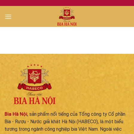
Skip
to
content
Bia Hà Nội
, sản phẩm nổi tiếng của Tổng công ty Cổ phần
Bia - Rượu - Nước giải khát Hà Nội (HABECO), là một biểu
tượng trong ngành công nghiệp bia Việt Nam. Ngoài việc