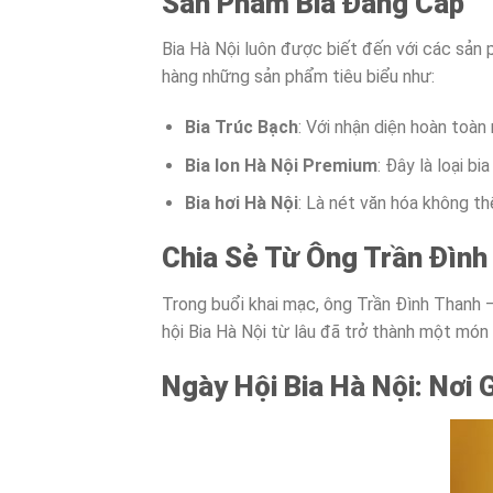
Sản Phẩm Bia Đẳng Cấp
Bia Hà Nội luôn được biết đến với các sản 
hàng những sản phẩm tiêu biểu như:
Bia Trúc Bạch
: Với nhận diện hoàn toàn 
Bia lon Hà Nội Premium
: Đây là loại b
Bia hơi Hà Nội
: Là nét văn hóa không th
Chia Sẻ Từ Ông Trần Đình
Trong buổi khai mạc, ông Trần Đình Thanh
hội Bia Hà Nội từ lâu đã trở thành một món 
Ngày Hội Bia Hà Nội: Nơi 