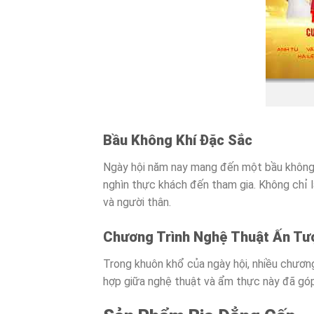
Bầu Không Khí Đặc Sắc
Ngày hội năm nay mang đến một bầu không kh
nghìn thực khách đến tham gia. Không chỉ l
và người thân.
Chương Trình Nghệ Thuật Ấn Tư
Trong khuôn khổ của ngày hội, nhiều chương
hợp giữa nghệ thuật và ẩm thực này đã gó