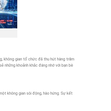
ng, không gian tổ chức đã thu hút hàng trăm
a sẻ những khoảnh khắc đáng nhớ với bạn bè
 một không gian sôi động, hào hứng. Sự kết