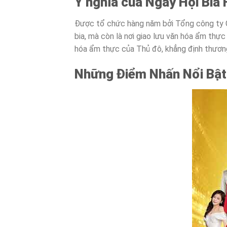
Ý nghĩa của Ngày Hội Bia 
Được tổ chức hàng năm bởi Tổng công ty CP
bia, mà còn là nơi giao lưu văn hóa ẩm thự
hóa ẩm thực của Thủ đô, khẳng định thương
Những Điểm Nhấn Nổi Bật