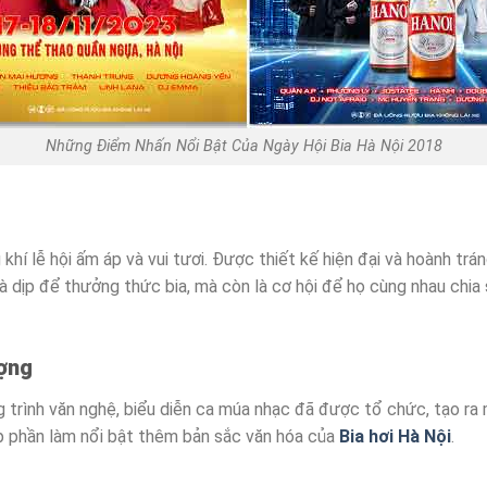
Những Điểm Nhấn Nổi Bật Của Ngày Hội Bia Hà Nội 2018
í lễ hội ấm áp và vui tươi. Được thiết kế hiện đại và hoành trá
à dịp để thưởng thức bia, mà còn là cơ hội để họ cùng nhau chi
ợng
 trình văn nghệ, biểu diễn ca múa nhạc đã được tổ chức, tạo ra
p phần làm nổi bật thêm bản sắc văn hóa của
Bia hơi Hà Nội
.