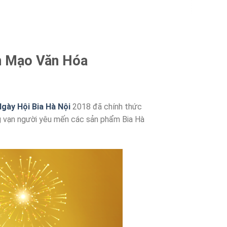
ện Mạo Văn Hóa
gày Hội Bia Hà Nội
2018 đã chính thức
g vạn người yêu mến các sản phẩm Bia Hà