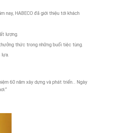
ăm nay, HABECO đã giới thiệu tới khách
ất lượng.
ể thưởng thức trong những buổi tiệc tùng.
 lựa.
niệm 60 năm xây dựng và phát triển… Ngày
ơi.”