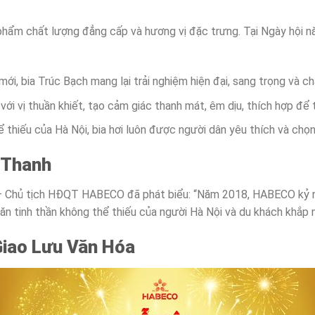
phẩm chất lượng đẳng cấp và hương vị đặc trưng. Tại Ngày hội n
mới, bia Trúc Bạch mang lại trải nghiệm hiện đại, sang trọng và ch
ia với vị thuần khiết, tạo cảm giác thanh mát, êm dịu, thích hợp đ
ể thiếu của Hà Nội, bia hơi luôn được người dân yêu thích và chọn
 Thanh
 – Chủ tịch HĐQT HABECO đã phát biểu: “Năm 2018, HABECO kỷ 
ăn tinh thần không thể thiếu của người Hà Nội và du khách khắp n
Giao Lưu Văn Hóa