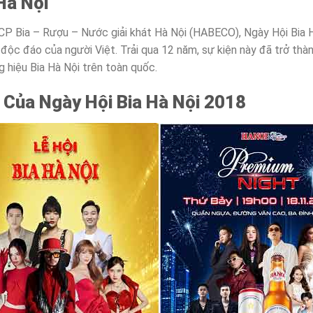
Hà Nội
 Bia – Rượu – Nước giải khát Hà Nội (HABECO), Ngày Hội Bia Hà
c độc đáo của người Việt. Trải qua 12 năm, sự kiện này đã trở th
 hiệu Bia Hà Nội trên toàn quốc.
 Của Ngày Hội Bia Hà Nội 2018