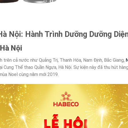
Hà Nội: Hành Trình Dưỡng Dưỡng Di
 Hà Nội
ành trên cả nước như Quảng Trị, Thanh Hóa, Nam Định, Bắc Giang,
N
i Cung Thể thao Quần Ngựa, Hà Nội. Sự kiện này đã thu hút hàn
 mùa Noel cùng năm mới 2019.