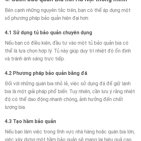
Bên cạnh những nguyên tắc trên, bạn có thể áp dụng một
số phương pháp bảo quản hiện đại hơn:
4.1 Sử dụng tủ bảo quản chuyên dụng
Nếu bạn có điều kiện, đầu tư vào một tủ bảo quản bia có
thể là lựa chọn hợp lý. Tủ này giúp duy trì nhiệt độ ổn định
và tránh ánh sáng trực tiếp.
4.2 Phương pháp bảo quản bằng đá
Đối với những quán bia nhỏ lẻ, việc sử dụng đá để giữ lạnh
bia là một giải pháp phổ biến. Tuy nhiên, cần lưu ý rằng nhiệt
độ có thể dao động nhanh chóng, ảnh hưởng đến chất
lượng bia.
4.3 Tạo hầm bảo quản
Nếu bạn làm việc trong lĩnh vực nhà hàng hoặc quán bia lớn,
việc xây dựng một hầm bảo quản sẽ mang lại hiệu quả cao