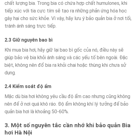
chất lượng bia. Trong bia có chứa hợp chất humulones, khi
tiếp xúc với tia cực tím sẽ tạo ra những phản ứng hóa học
gây hại cho sức khỏe. Vì vậy, hãy lưu ý bảo quản bia ở nơi tối,
tránh ánh sáng trực tiếp.
2.3 Giữ nguyên bao bì
Khi mua bia hơi, hãy giữ lại bao bì gốc của nó, điều này sẽ
giúp bảo vệ bia khỏi ánh sáng và các yếu tố bên ngoài. Đặc
biệt, không nên đổ bia ra khỏi chai hoặc thùng khi chưa sử
dụng.
2.4 Kiểm soát độ ẩm
Mặc dù bia hơi không yêu cầu độ ẩm cao nhưng cũng không
nên để ở nơi quá khô ráo. Độ ẩm không khí lý tưởng để bảo
quản bia hơi là khoảng 50-60%.
3. Một số nguyên tắc cần nhớ khi bảo quản Bia
hơi Hà Nội