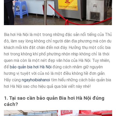
Bia hơi Hà Nội là một trong những đặc sản nổi tiếng của Thủ
đô, làm say lòng không chỉ người dân địa phương mà còn du
khách mỗi khi đặt chân đến nơi đây. Hưởng thụ một cốc bia
hơi trong không khí phố phường nhộn nhịp không chỉ là thói
quen mà còn là một nét đẹp văn hóa của Hà Nội. Tuy nhiên,
để
bảo quản bia hơi Hà Nội
đúng cách nhằm giữ nguyên
hương vị tuyệt vời của nó là một điều không hề đơn giản.
Hãy cùng
ngayhoibiahanoi
tìm hiểu những cách bảo quản bia
hơi Hà Nội sao cho hiệu quả qua bài viết này nhé!
1. Tại sao cần bảo quản Bia hơi Hà Nội đúng
cách?