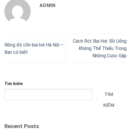
ADMIN
Cách Rót Bia Hơi: Đồ Uống
Nồng độ cồn bia hơi Hà Nội –
Không Thể Thiếu Trong
Bạn có biết
Những Cuộc Gặp
Tìm kiếm
TÌM
KIẾM
Recent Posts