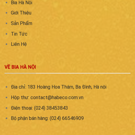
Bia Hà Nội
Giới Thiệu
Sản Phẩm
Tin Tức
Liên Hệ
VỀ BIA HÀ NỘI
Địa chỉ: 183 Hoàng Hoa Thám, Ba Đình, Hà nội
Hộp thư:
contact@habeco.com.vn
Điện thoại: (024) 38453843
Bộ phận bán hàng: (024) 66546909