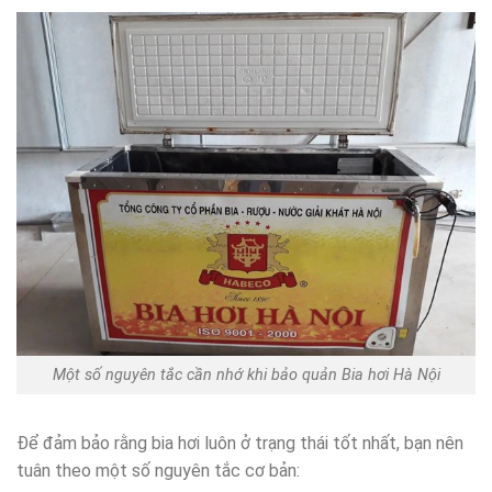
Một số nguyên tắc cần nhớ khi bảo quản Bia hơi Hà Nội
Để đảm bảo rằng bia hơi luôn ở trạng thái tốt nhất, bạn nên
tuân theo một số nguyên tắc cơ bản: