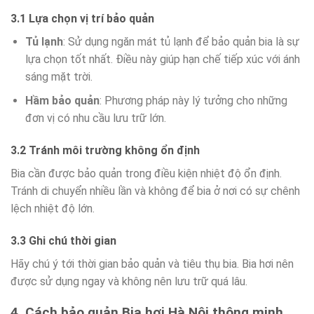
3.1 Lựa chọn vị trí bảo quản
Tủ lạnh
: Sử dụng ngăn mát tủ lạnh để bảo quản bia là sự
lựa chọn tốt nhất. Điều này giúp hạn chế tiếp xúc với ánh
sáng mặt trời.
Hầm bảo quản
: Phương pháp này lý tưởng cho những
đơn vị có nhu cầu lưu trữ lớn.
3.2 Tránh môi trường không ổn định
Bia cần được bảo quản trong điều kiện nhiệt độ ổn định.
Tránh di chuyển nhiều lần và không để bia ở nơi có sự chênh
lệch nhiệt độ lớn.
3.3 Ghi chú thời gian
Hãy chú ý tới thời gian bảo quản và tiêu thụ bia. Bia hơi nên
được sử dụng ngay và không nên lưu trữ quá lâu.
4. Cách bảo quản Bia hơi Hà Nội thông minh