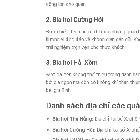
cộng lớn cho quán.
2. Bia hơi Cường Hói
Được biết đến như một trong những quán bia
hương vị độc đáo và không gian gần gũi. Kh
trải nghiệm trọn vẹn cho thực khách.
3. Bia hơi Hải Xồm
Một cái tên không thể thiếu trong danh sác
bởi bia ngon mà còn có không khí thân thiệ
bè, gia đình.
Danh sách địa chỉ các quá
Bia hơi Thu Hằng:
Địa chỉ tại số X, phố 
Bia hơi Cường Hói:
Địa chỉ tại số A, phố