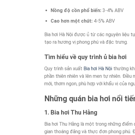
Nồng độ cồn phổ biến:
3-4% ABV
Cao hơn một chút:
4-5% ABV
Bia hơi Hà Nội được ủ từ các nguyên liệu t
tạo ra hương vị phong phú và đặc trưng.
Tìm hiểu về quy trình ủ bia hơi
Quy trình sản xuất
Bia hơi Hà Nội
thường khô
phần thiên nhiên và lên men tự nhiên. Điều
mới, thơm ngon, phù hợp với khẩu vị của ngư
Những quán bia hơi nổi tiế
1. Bia hơi Thu Hằng
Bia hơi Thu Hằng là một trong những điểm 
gian thoáng đãng và thực đơn phong phú. Đặ