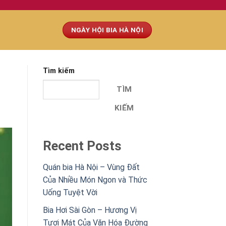
NGÀY HỘI BIA HÀ NỘI
Tìm kiếm
TÌM
KIẾM
Recent Posts
Quán bia Hà Nội – Vùng Đất
Của Nhiều Món Ngon và Thức
Uống Tuyệt Vời
Bia Hơi Sài Gòn – Hương Vị
Tươi Mát Của Văn Hóa Đường