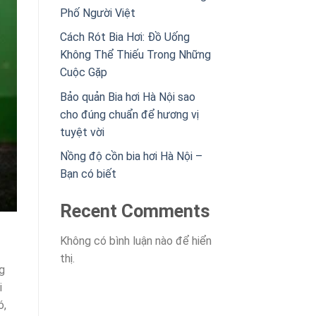
Phố Người Việt
Cách Rót Bia Hơi: Đồ Uống
Không Thể Thiếu Trong Những
Cuộc Gặp
Bảo quản Bia hơi Hà Nội sao
cho đúng chuẩn để hương vị
tuyệt vời
Nồng độ cồn bia hơi Hà Nội –
Bạn có biết
Recent Comments
Không có bình luận nào để hiển
thị.
g
i
ó,