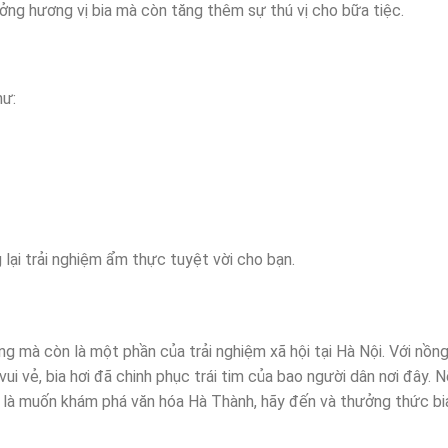
ưởng hương vị bia mà còn tăng thêm sự thú vị cho bữa tiệc.
hư:
lại trải nghiệm ẩm thực tuyệt vời cho bạn.
ng mà còn là một phần của trải nghiệm xã hội tại Hà Nội. Với nồn
ui vẻ, bia hơi đã chinh phục trái tim của bao người dân nơi đây. 
ản là muốn khám phá văn hóa Hà Thành, hãy đến và thưởng thức bi