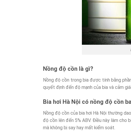
Nồng độ cồn là gì?
Nồng độ cồn trong bia được tính bằng phần
quyết định đến độ mạnh của bia và cảm giá
Bia hơi Hà Nội có nồng độ cồn b
Nồng độ cồn của bia hơi Hà Nội thường dao
độ cồn lên đến 5% ABV. Điều này làm cho b
mà không bị say hay mất kiểm soát.