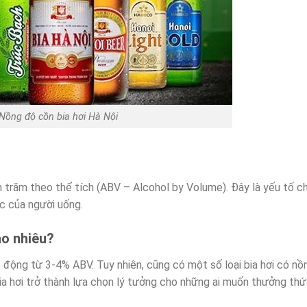
Nồng độ cồn bia hơi Hà Nội
 trăm theo thể tích (ABV – Alcohol by Volume). Đây là yếu tố c
c của người uống.
ao nhiêu?
 động từ 3-4% ABV. Tuy nhiên, cũng có một số loại bia hơi có nồ
ia hơi trở thành lựa chọn lý tưởng cho những ai muốn thưởng th