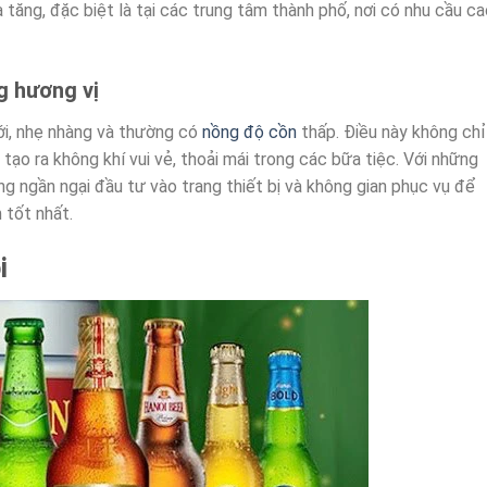
tăng, đặc biệt là tại các trung tâm thành phố, nơi có nhu cầu ca
g hương vị
mới, nhẹ nhàng và thường có
nồng độ cồn
thấp. Điều này không chỉ
ạo ra không khí vui vẻ, thoải mái trong các bữa tiệc. Với những
ông ngần ngại đầu tư vào trang thiết bị và không gian phục vụ để
 tốt nhất.
i