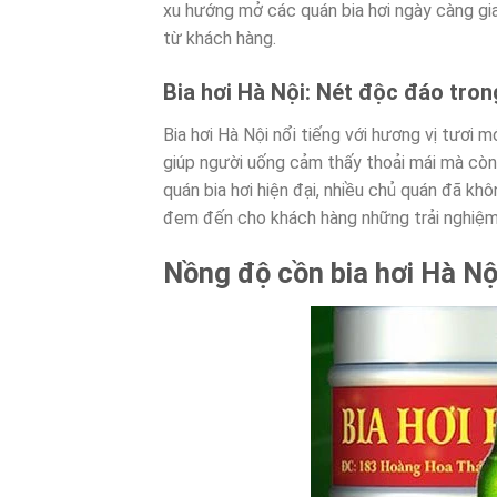
xu hướng mở các quán bia hơi ngày càng gia 
từ khách hàng.
Bia hơi Hà Nội: Nét độc đáo tron
Bia hơi Hà Nội nổi tiếng với hương vị tươi 
giúp người uống cảm thấy thoải mái mà còn t
quán bia hơi hiện đại, nhiều chủ quán đã kh
đem đến cho khách hàng những trải nghiệm
Nồng độ cồn bia hơi Hà Nộ