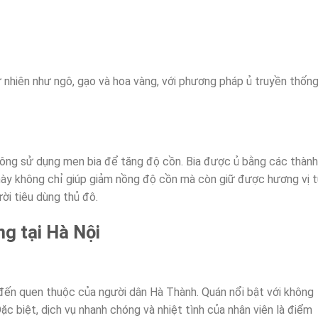
ự nhiên như ngô, gạo và hoa vàng, với phương pháp ủ truyền thống
ng sử dụng men bia để tăng độ cồn. Bia được ủ bằng các thành
 này không chỉ giúp giảm nồng độ cồn mà còn giữ được hương vị t
ời tiêu dùng thủ đô.
ng tại Hà Nội
đến quen thuộc của người dân Hà Thành. Quán nổi bật với không
c biệt, dịch vụ nhanh chóng và nhiệt tình của nhân viên là điểm