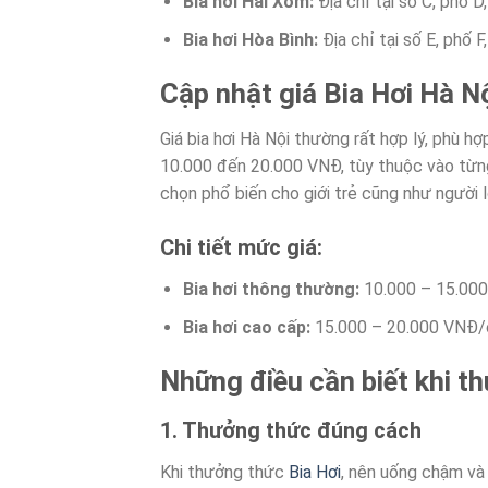
Bia hơi Hải Xồm:
Địa chỉ tại số C, phố D
Bia hơi Hòa Bình:
Địa chỉ tại số E, phố F
Cập nhật giá Bia Hơi Hà N
Giá bia hơi Hà Nội thường rất hợp lý, phù hợp
10.000 đến 20.000 VNĐ, tùy thuộc vào từng l
chọn phổ biến cho giới trẻ cũng như người l
Chi tiết mức giá:
Bia hơi thông thường:
10.000 – 15.00
Bia hơi cao cấp:
15.000 – 20.000 VNĐ
Những điều cần biết khi th
1. Thưởng thức đúng cách
Khi thưởng thức
Bia Hơi
, nên uống chậm và