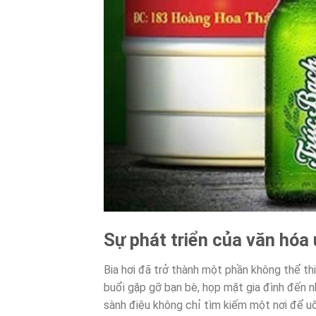
Sự phát triển của văn hóa 
Bia hơi đã trở thành một phần không thể t
buổi gặp gỡ bạn bè, họp mặt gia đình đến nh
sành điệu không chỉ tìm kiếm một nơi để uố