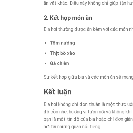
ăn vặt khác. Điều này không chỉ giúp tận h
2. Kết hợp món ăn
Bia hơi thường được ăn kèm với các món n
Tôm nướng
Thịt bò xào
Gà chiên
Sự kết hợp giữa bia và các món ăn sẽ mang 
Kết luận
Bia hơi không chỉ đơn thuần là một thức uố
độ cồn nhẹ, hương vị tươi mới và không khí v
bạn là một tín đồ của bia hoặc chỉ đơn gi
hơi tại những quán nổi tiếng.