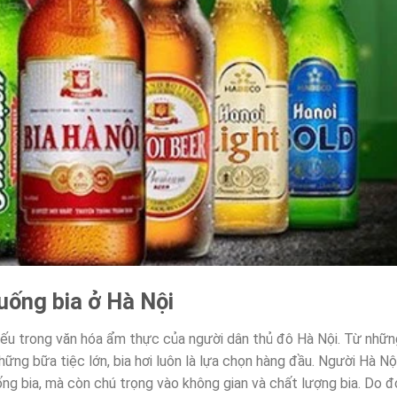
uống bia ở Hà Nội
hiếu trong văn hóa ẩm thực của người dân thủ đô Hà Nội. Từ nhữn
ững bữa tiệc lớn, bia hơi luôn là lựa chọn hàng đầu. Người Hà Nộ
ng bia, mà còn chú trọng vào không gian và chất lượng bia. Do đ