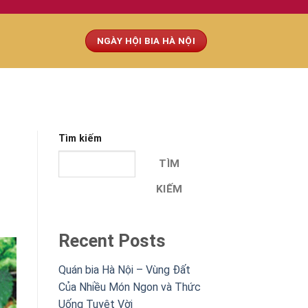
NGÀY HỘI BIA HÀ NỘI
Tìm kiếm
TÌM
KIẾM
Recent Posts
Quán bia Hà Nội – Vùng Đất
Của Nhiều Món Ngon và Thức
Uống Tuyệt Vời