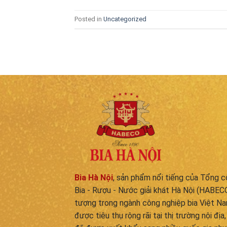
Posted in
Uncategorized
Bia Hà Nội
, sản phẩm nổi tiếng của Tổng 
Bia - Rượu - Nước giải khát Hà Nội (HABECO
tượng trong ngành công nghiệp bia Việt Na
được tiêu thụ rộng rãi tại thị trường nội địa