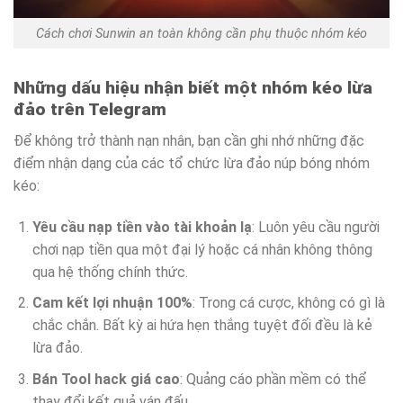
Cách chơi Sunwin an toàn không cần phụ thuộc nhóm kéo
Những dấu hiệu nhận biết một nhóm kéo lừa
đảo trên Telegram
Để không trở thành nạn nhân, bạn cần ghi nhớ những đặc
điểm nhận dạng của các tổ chức lừa đảo núp bóng nhóm
kéo:
Yêu cầu nạp tiền vào tài khoản lạ
: Luôn yêu cầu người
chơi nạp tiền qua một đại lý hoặc cá nhân không thông
qua hệ thống chính thức.
Cam kết lợi nhuận 100%
: Trong cá cược, không có gì là
chắc chắn. Bất kỳ ai hứa hẹn thắng tuyệt đối đều là kẻ
lừa đảo.
Bán Tool hack giá cao
: Quảng cáo phần mềm có thể
thay đổi kết quả ván đấu.