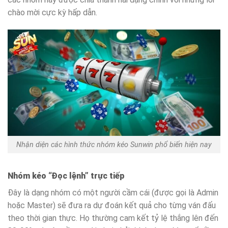
chào mời cực kỳ hấp dẫn.
Nhận diện các hình thức nhóm kéo Sunwin phổ biến hiện nay
Nhóm kéo “Đọc lệnh” trực tiếp
Đây là dạng nhóm có một người cầm cái (được gọi là Admin
hoặc Master) sẽ đưa ra dự đoán kết quả cho từng ván đấu
theo thời gian thực. Họ thường cam kết tỷ lệ thắng lên đến