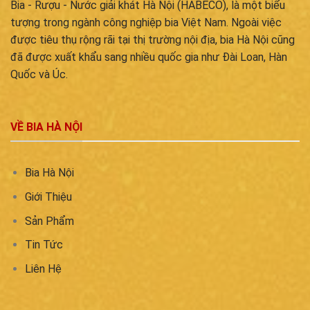
Bia - Rượu - Nước giải khát Hà Nội (HABECO), là một biểu
tượng trong ngành công nghiệp bia Việt Nam. Ngoài việc
được tiêu thụ rộng rãi tại thị trường nội địa, bia Hà Nội cũng
đã được xuất khẩu sang nhiều quốc gia như Đài Loan, Hàn
Quốc và Úc.
VỀ BIA HÀ NỘI
Bia Hà Nội
Giới Thiệu
Sản Phẩm
Tin Tức
Liên Hệ