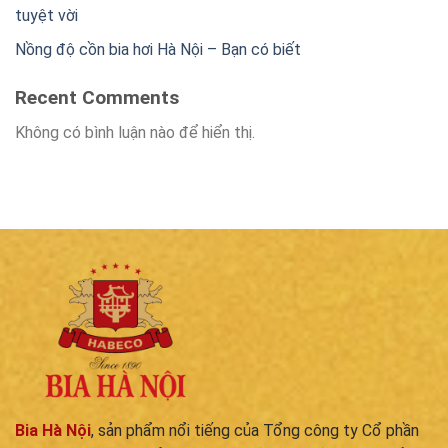
tuyệt vời
Nồng độ cồn bia hơi Hà Nội – Bạn có biết
Recent Comments
Không có bình luận nào để hiển thị.
Bia Hà Nội
, sản phẩm nổi tiếng của Tổng công ty Cổ phần