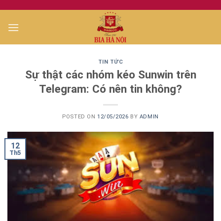
Skip
to
content
TIN TỨC
Sự thật các nhóm kéo Sunwin trên
Telegram: Có nên tin không?
POSTED ON
12/05/2026
BY
ADMIN
12
Th5